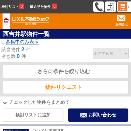
0
0
検討リスト
最近見た物件
お問合せ
西吉井駅物件一覧
募集中のみ表示
2
該当物件
件
0
空き数
件
さらに条件を絞り込む
物件リクエスト
チェックした物件をまとめて
検討リストに追加
お問い合わせ
コンドレア吉井B