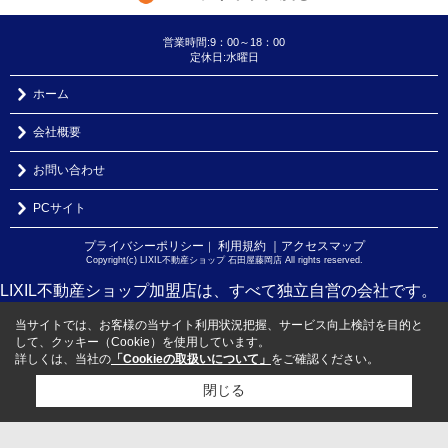
営業時間:9：00～18：00
定休日:水曜日
ホーム
会社概要
お問い合わせ
PCサイト
プライバシーポリシー
利用規約
｜アクセスマップ
｜
Copyright(c) LIXIL不動産ショップ 石田屋藤岡店 All rights reserved.
LIXIL不動産ショップ加盟店は、すべて独立自営の会社です。
当サイトでは、お客様の当サイト利用状況把握、サービス向上検討を目的と
して、クッキー（Cookie）を使用しています。
詳しくは、当社の
「Cookieの取扱いについて」
をご確認ください。
閉じる