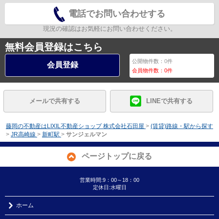
電話でお問い合わせする
現況の確認はお気軽にお問い合わせください。
無料会員登録はこちら
公開物件数：
0
件
会員登録
会員物件数：
0
件
メールで共有する
LINEで共有する
藤岡の不動産はLIXIL不動産ショップ 株式会社石田屋
>
(賃貸)路線・駅から探す
>
JR高崎線
>
新町駅
>
サンジェルマン
ページトップに戻る
営業時間:9：00～18：00
定休日:水曜日
ホーム