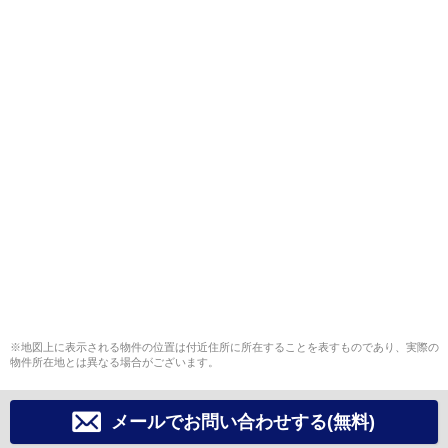
※地図上に表示される物件の位置は付近住所に所在することを表すものであり、実際の
物件所在地とは異なる場合がございます。
メールでお問い合わせする(無料)