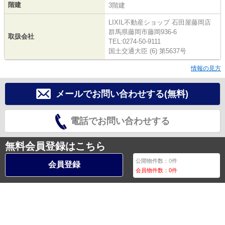
階建
3階建
LIXIL不動産ショップ 石田屋藤岡店
群馬県藤岡市藤岡936-6
取扱会社
TEL:0274-50-9111
国土交通大臣 (6) 第5637号
情報の見方
メールでお問い合わせする(無料)
電話でお問い合わせする
無料会員登録はこちら
公開物件数：
0
件
会員登録
会員物件数：
0
件