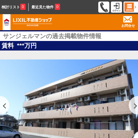
0
0
検討リスト
最近見た物件
お問合せ
サンジェルマンの過去掲載物件情報
賃料
***
万円